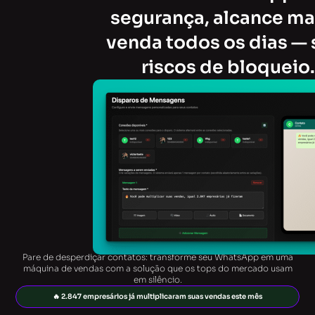
segurança, alcance ma
venda todos os dias —
riscos de bloqueio.
Pare de desperdiçar contatos: transforme seu WhatsApp em uma
máquina de vendas com a solução que os tops do mercado usam
em silêncio.
🔥 2.847 empresários já multiplicaram suas vendas este mês