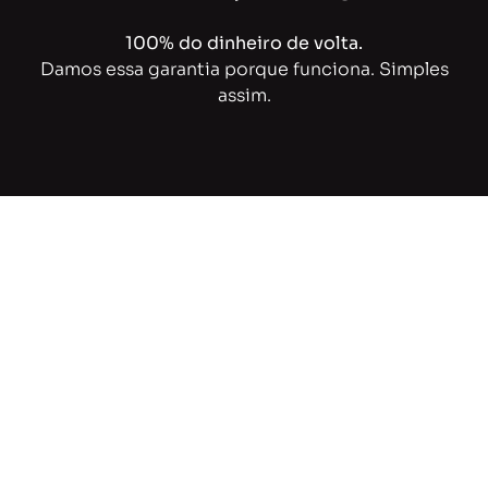
100% do dinheiro de volta.
Damos essa garantia porque funciona. Simples
assim.