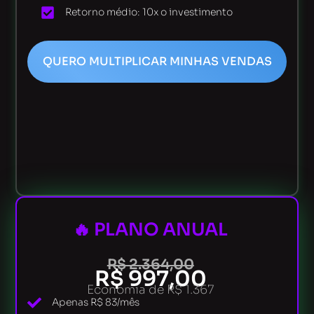
Retorno médio: 10x o investimento
QUERO MULTIPLICAR MINHAS VENDAS
🔥 PLANO ANUAL
R$ 2.364,00
R$ 997,00
Economia de R$ 1.367
Apenas R$ 83/mês