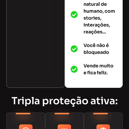
natural de
humano, com
stories,
interações,
reações...
Você não é
bloqueado
Vende muito
e fica feliz.
Tripla proteção ativa: