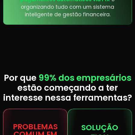
organizando tudo com um sistema
inteligente de gestão financeira.
Por que
99% dos empresários
estão começando a ter
interesse nessa ferramentas?
PROBLEMAS
SOLUÇÃO
COMUM EM