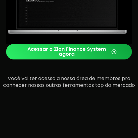
Acessar o Zion Finance System
agora
Você vai ter acesso a nossa área de membros pra
conhecer nossas outras ferramentas top do mercado