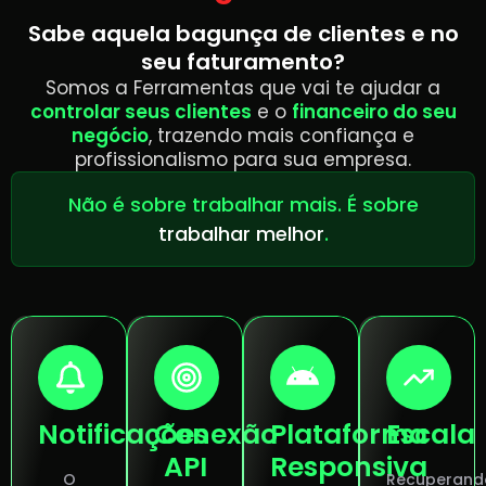
Sabe aquela bagunça de clientes e no
seu faturamento?
Somos a Ferramentas que vai te ajudar a
controlar seus clientes
e o
financeiro do seu
negócio
, trazendo mais confiança e
profissionalismo para sua empresa.
Não é sobre trabalhar mais. É sobre
trabalhar melhor
.
Notificações
Conexão
Plataforma
Escala
API
Responsiva
O
Recuperand