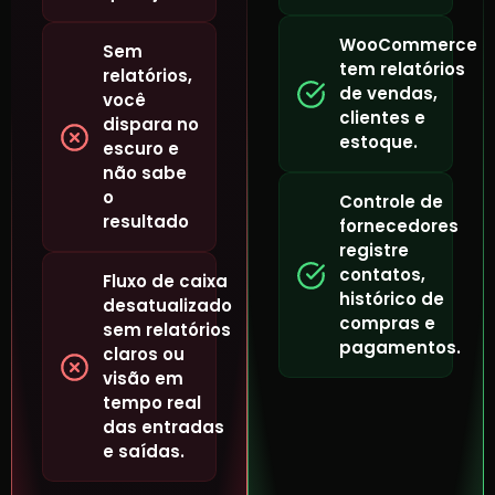
WooCommerce
Sem
tem relatórios
relatórios,
de vendas,
você
clientes e
dispara no
estoque.
escuro e
não sabe
o
Controle de
resultado
fornecedores
registre
contatos,
Fluxo de caixa
histórico de
desatualizado
compras e
sem relatórios
pagamentos.
claros ou
visão em
tempo real
das entradas
e saídas.