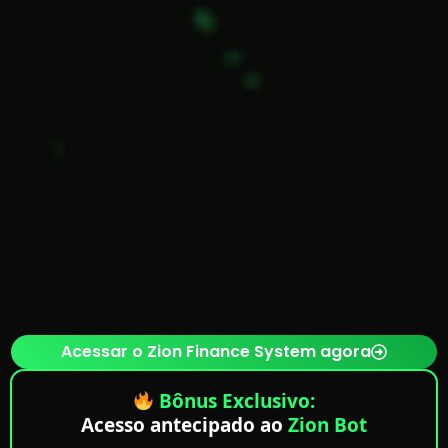
Acessar o Zion Finance System agora
Bônus Exclusivo:
Acesso antecipado ao
Zion Bot